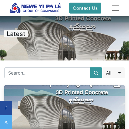
Contact Us
Latest
All